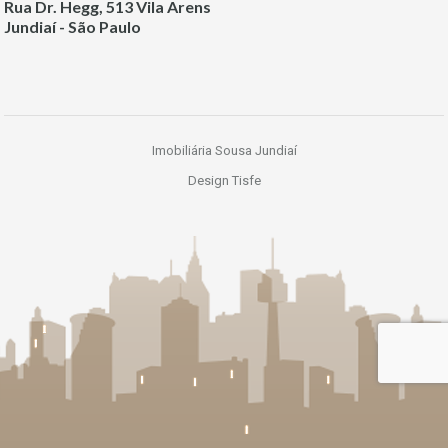
Rua Dr. Hegg, 513 Vila Arens
Jundiaí - São Paulo
Imobiliária Sousa Jundiaí
Design Tisfe