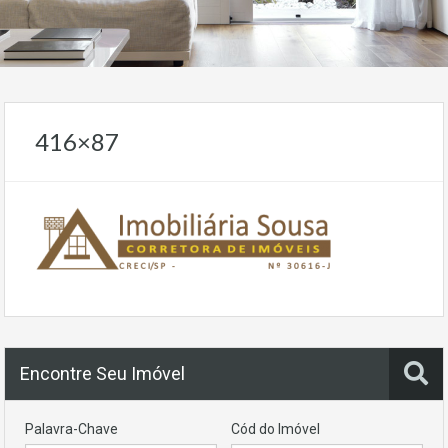
416×87
Encontre Seu Imóvel
Palavra-Chave
Cód do Imóvel