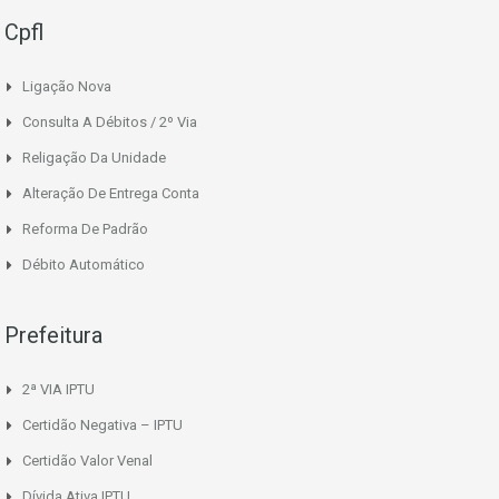
Cpfl
Ligação Nova
Consulta A Débitos / 2º Via
Religação Da Unidade
Alteração De Entrega Conta
Reforma De Padrão
Débito Automático
Prefeitura
2ª VIA IPTU
Certidão Negativa – IPTU
Certidão Valor Venal
Dívida Ativa IPTU