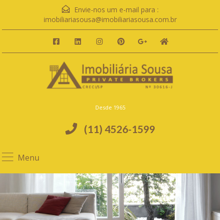
Envie-nos um e-mail para :
imobiliariasousa@imobiliariasousa.com.br
Desde 1965
(11) 4526-1599
Menu