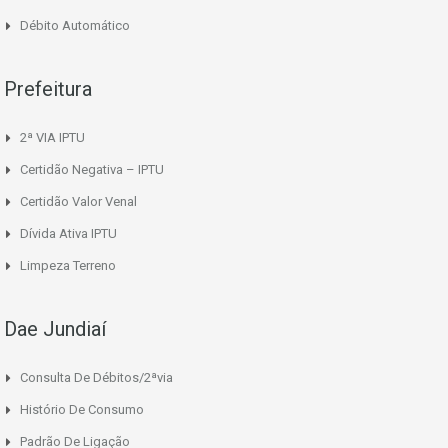
Débito Automático
Prefeitura
2ª VIA IPTU
Certidão Negativa – IPTU
Certidão Valor Venal
Dívida Ativa IPTU
Limpeza Terreno
Dae Jundiaí
Consulta De Débitos/2ªvia
Histório De Consumo
Padrão De Ligação