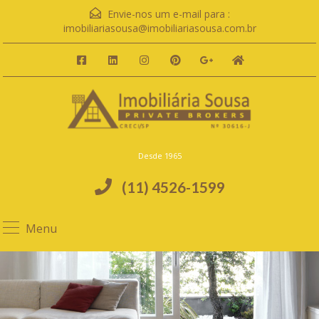
Envie-nos um e-mail para :
imobiliariasousa@imobiliariasousa.com.br
Desde 1965
(11) 4526-1599
Menu