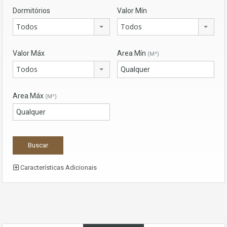
Dormitórios
Valor Mín
Todos
Todos
Valor Máx
Area Mín
(M²)
Todos
Area Máx
(M²)
Características Adicionais