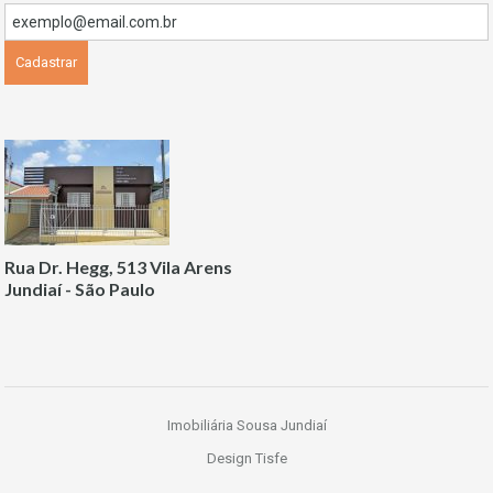
Rua Dr. Hegg, 513 Vila Arens
Jundiaí - São Paulo
Imobiliária Sousa Jundiaí
Design Tisfe