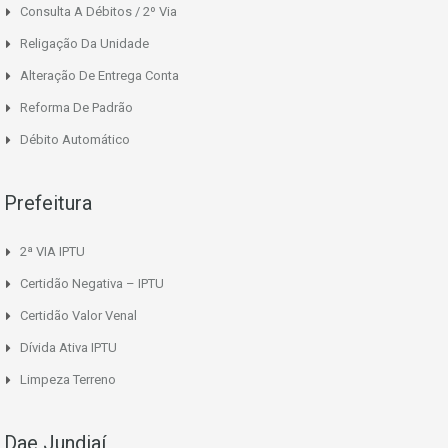
Consulta A Débitos / 2º Via
Religação Da Unidade
Alteração De Entrega Conta
Reforma De Padrão
Débito Automático
Prefeitura
2ª VIA IPTU
Certidão Negativa – IPTU
Certidão Valor Venal
Dívida Ativa IPTU
Limpeza Terreno
Dae Jundiaí