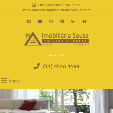
Envie-nos um e-mail para :
imobiliariasousa@imobiliariasousa.com.br
Desde 1965
(11) 4526-1599
Menu