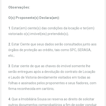
Observações:
O(s) Proponente(s) Declara(am):
1
. Estar(em) ciente(s) das condições da locação e ter(em)
vistoriado o(s) imóvel(eis) pretendido(s);
2
. Estar Ciente que seus dados serão consultados junto aos
órgãos de proteção ao crédito, tais como SPC, SERASA,
etc.;
3
. Estar ciente de que as chaves do imóvel somente lhe
serão entregues após a devolução do contrato de Locação
e Laudo de Vistoria devidamente visitados em todas as
folhas e assinados pelos proponentes e seus fiadores, com
firma reconhecida em cartório;
4
. Que a Imobiliária Sousa se reserva ao direito de solicitar
outros documentos comprobatórios a fim de poder concluir