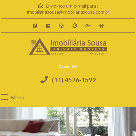
Envie-nos um e-mail para :
imobiliariasousa@imobiliariasousa.com.br
Desde 1965
(11) 4526-1599
Menu