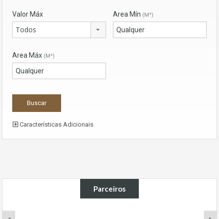
Valor Máx
Area Mín
(M²)
Todos
Area Máx
(M²)
Características Adicionais
Parceiros