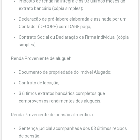
Imposto de renda na íntegra e os 03 últimos meses do
extrato bancário (cópia simples);
Declaração de pró-labore elaborada e assinada por um
Contador (DECORE) com DARF paga;
Contrato Social ou Declaração de Firma individual (cópia
simples);
Renda Proveniente de aluguel:
Documento de propriedade do Imóvel Alugado;
Contrato de locação;
3 últimos extratos bancários completos que
comprovem os rendimentos dos aluguéis.
Renda Proveniente de pensão alimentícia:
Sentença judicial acompanhada dos 03 últimos recibos
de pensão.