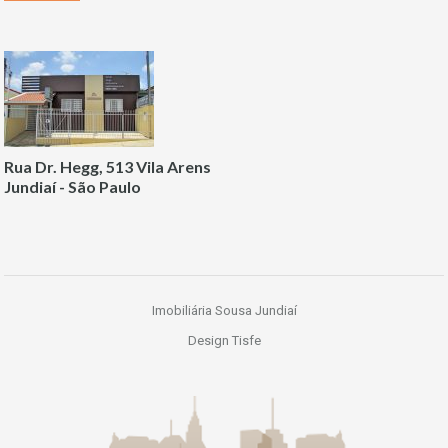
Rua Dr. Hegg, 513 Vila Arens
Jundiaí - São Paulo
Imobiliária Sousa Jundiaí
Design Tisfe