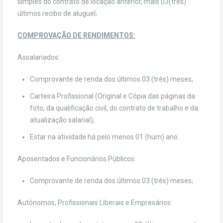
simples do contrato de locação anterior, mais 03(três)
últimos recibo de aluguel;
COMPROVAÇÃO DE RENDIMENTOS:
Assalariados:
Comprovante de renda dos últimos 03 (três) meses;
Carteira Profissional (Original e Cópia das páginas da
foto, da qualificação civil, do contrato de trabalho e da
atualização salarial);
Estar na atividade há pelo menos 01 (hum) ano.
Aposentados e Funcionários Públicos:
Comprovante de renda dos últimos 03 (três) meses;
Autônomos, Profissionais Liberais e Empresários: