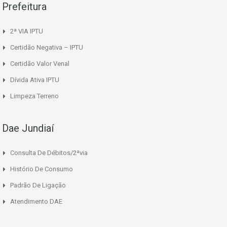
Prefeitura
2ª VIA IPTU
Certidão Negativa – IPTU
Certidão Valor Venal
Dívida Ativa IPTU
Limpeza Terreno
Dae Jundiaí
Consulta De Débitos/2ªvia
Histório De Consumo
Padrão De Ligação
Atendimento DAE