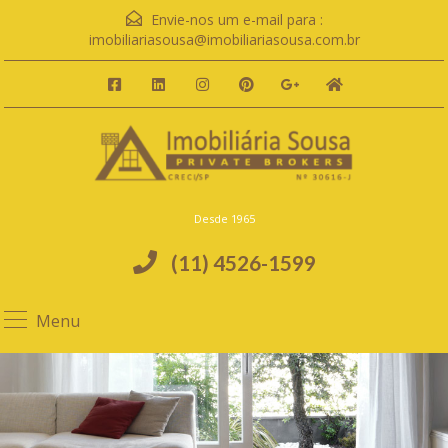
Envie-nos um e-mail para :
imobiliariasousa@imobiliariasousa.com.br
Desde 1965
(11) 4526-1599
Menu