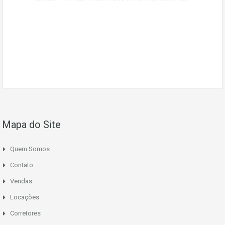
Mapa do Site
Quem Somos
Contato
Vendas
Locações
Corretores