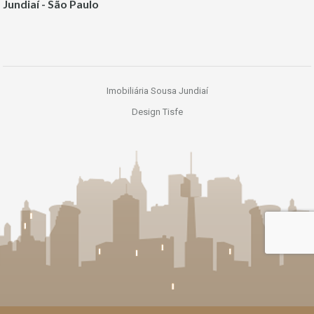
Jundiaí - São Paulo
Imobiliária Sousa Jundiaí
Design Tisfe