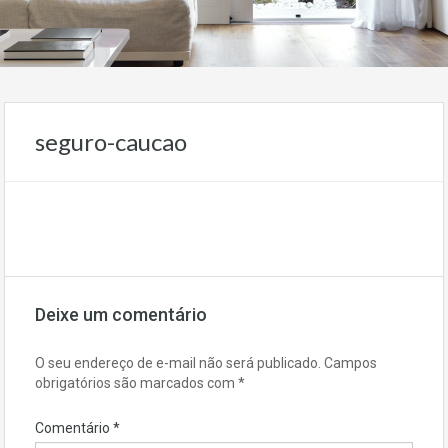
seguro-caucao
Deixe um comentário
O seu endereço de e-mail não será publicado.
Campos
obrigatórios são marcados com
*
Comentário
*