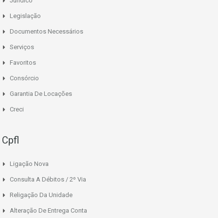
Jurídico
Legislação
Documentos Necessários
Serviços
Favoritos
Consórcio
Garantia De Locações
Creci
Cpfl
Ligação Nova
Consulta A Débitos / 2º Via
Religação Da Unidade
Alteração De Entrega Conta