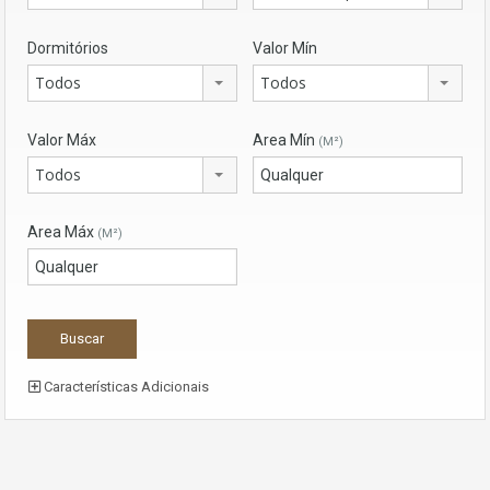
Dormitórios
Valor Mín
Todos
Todos
Valor Máx
Area Mín
(M²)
Todos
Area Máx
(M²)
Características Adicionais