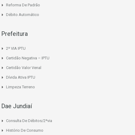
Reforma De Padrão
Débito Automático
Prefeitura
2ª VIA IPTU
Certidão Negativa – IPTU
Certidão Valor Venal
Dívida Ativa IPTU
Limpeza Terreno
Dae Jundiaí
Consulta De Débitos/2ªvia
Histório De Consumo