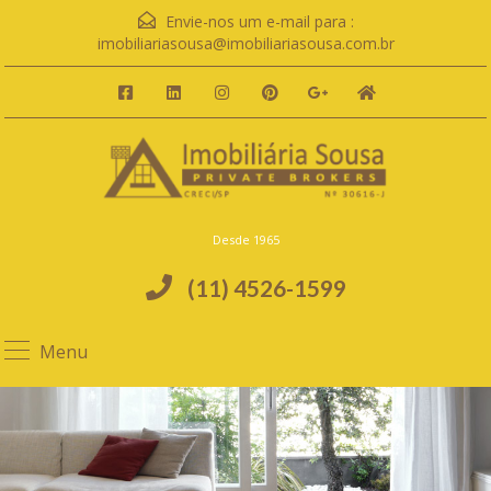
Envie-nos um e-mail para :
imobiliariasousa@imobiliariasousa.com.br
Desde 1965
(11) 4526-1599
Menu