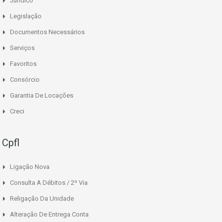
Jurídico
Legislação
Documentos Necessários
Serviços
Favoritos
Consórcio
Garantia De Locações
Creci
Cpfl
Ligação Nova
Consulta A Débitos / 2º Via
Religação Da Unidade
Alteração De Entrega Conta