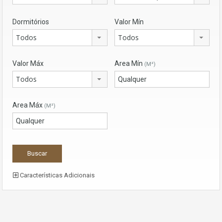
Dormitórios
Valor Mín
Todos
Todos
Valor Máx
Area Mín
(M²)
Todos
Area Máx
(M²)
Características Adicionais