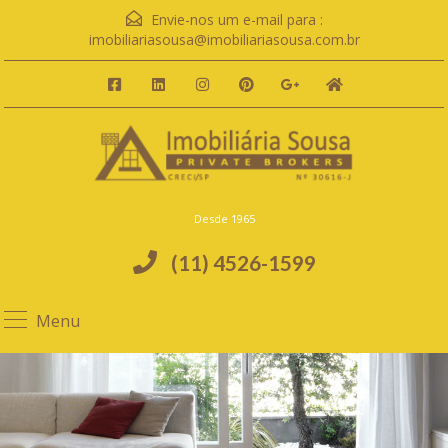
Envie-nos um e-mail para :
imobiliariasousa@imobiliariasousa.com.br
Desde 1965
(11) 4526-1599
Menu