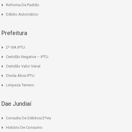
Reforma De Padrão
Débito Automático
Prefeitura
2ª VIA IPTU
Certidão Negativa – IPTU
Certidão Valor Venal
Dívida Ativa IPTU
Limpeza Terreno
Dae Jundiaí
Consulta De Débitos/2ªvia
Histório De Consumo