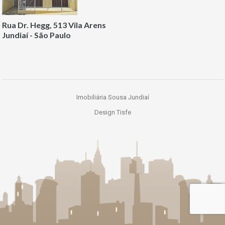
Rua Dr. Hegg, 513 Vila Arens
Jundiaí - São Paulo
Imobiliária Sousa Jundiaí
Design Tisfe