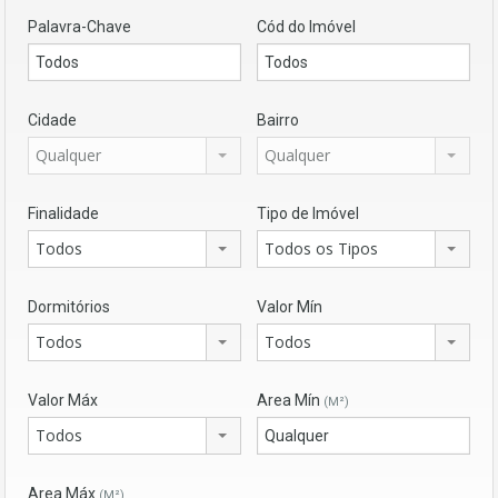
Palavra-Chave
Cód do Imóvel
Cidade
Bairro
Qualquer
Qualquer
Finalidade
Tipo de Imóvel
Todos
Todos os Tipos
Dormitórios
Valor Mín
Todos
Todos
Valor Máx
Area Mín
(M²)
Todos
Area Máx
(M²)