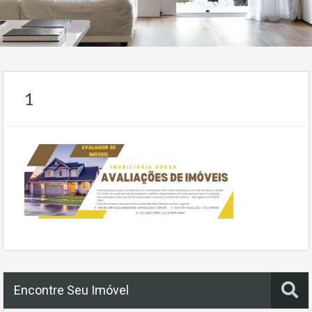
1
Encontre Seu Imóvel