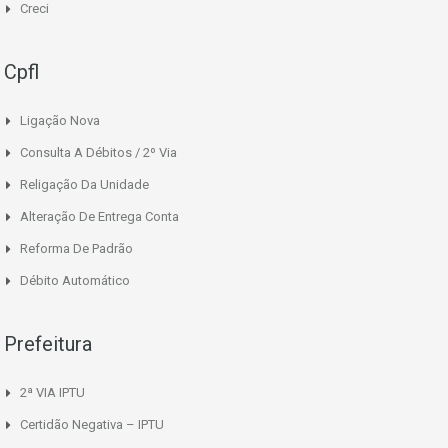
Creci
Cpfl
Ligação Nova
Consulta A Débitos / 2º Via
Religação Da Unidade
Alteração De Entrega Conta
Reforma De Padrão
Débito Automático
Prefeitura
2ª VIA IPTU
Certidão Negativa – IPTU