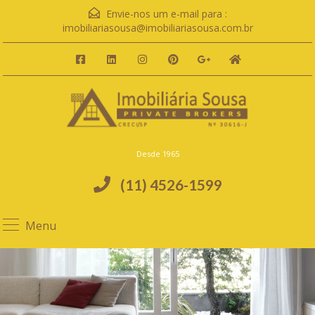
Envie-nos um e-mail para :
imobiliariasousa@imobiliariasousa.com.br
Desde 1965
(11) 4526-1599
Menu