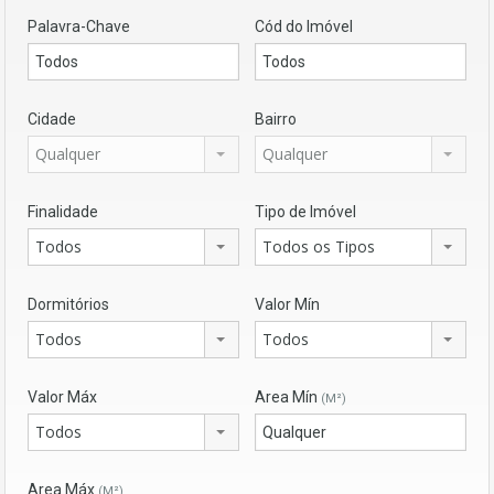
Palavra-Chave
Cód do Imóvel
Cidade
Bairro
Qualquer
Qualquer
Finalidade
Tipo de Imóvel
Todos
Todos os Tipos
Dormitórios
Valor Mín
Todos
Todos
Valor Máx
Area Mín
(M²)
Todos
Area Máx
(M²)