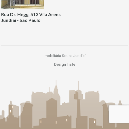
Rua Dr. Hegg, 513 Vila Arens
Jundiaí - São Paulo
Imobiliária Sousa Jundiaí
Design Tisfe