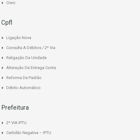
Creci
Cpfl
Ligação Nova
Consulta A Débitos / 2º Via
Religação Da Unidade
Alteração De Entrega Conta
Reforma De Padrão
Débito Automático
Prefeitura
2ª VIA IPTU
Certidão Negativa – IPTU