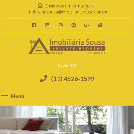
Envie-nos um e-mail para :
imobiliariasousa@imobiliariasousa.com.br
Desde 1965
(11) 4526-1599
Menu