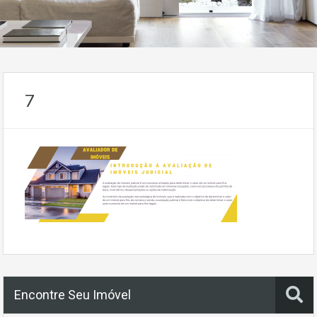
7
Encontre Seu Imóvel