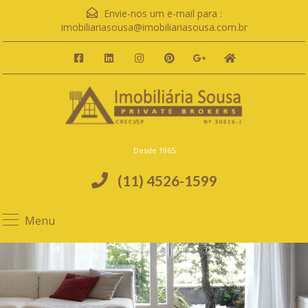
Envie-nos um e-mail para :
imobiliariasousa@imobiliariasousa.com.br
Desde 1965
(11) 4526-1599
Menu