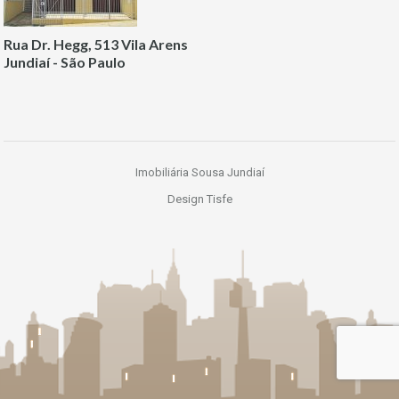
Rua Dr. Hegg, 513 Vila Arens
Jundiaí - São Paulo
Imobiliária Sousa Jundiaí
Design Tisfe