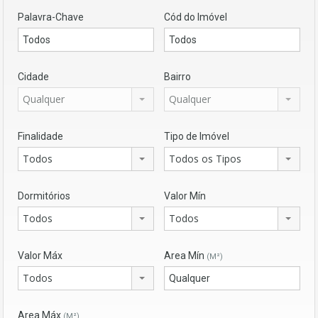
Palavra-Chave
Cód do Imóvel
Cidade
Bairro
Qualquer
Qualquer
Finalidade
Tipo de Imóvel
Todos
Todos os Tipos
Dormitórios
Valor Mín
Todos
Todos
Valor Máx
Area Mín
(M²)
Todos
Area Máx
(M²)