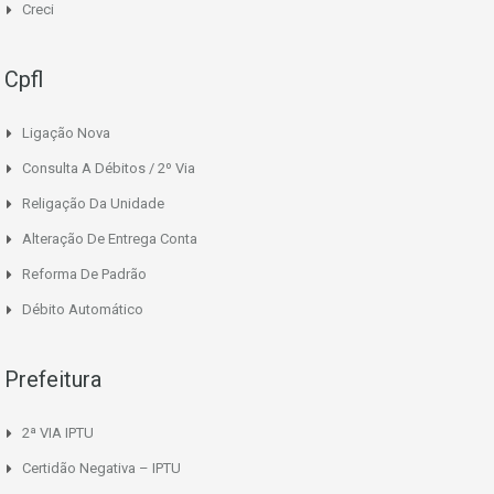
Creci
Cpfl
Ligação Nova
Consulta A Débitos / 2º Via
Religação Da Unidade
Alteração De Entrega Conta
Reforma De Padrão
Débito Automático
Prefeitura
2ª VIA IPTU
Certidão Negativa – IPTU