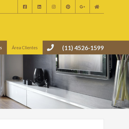
(11) 4526-1599
s
Área Clientes