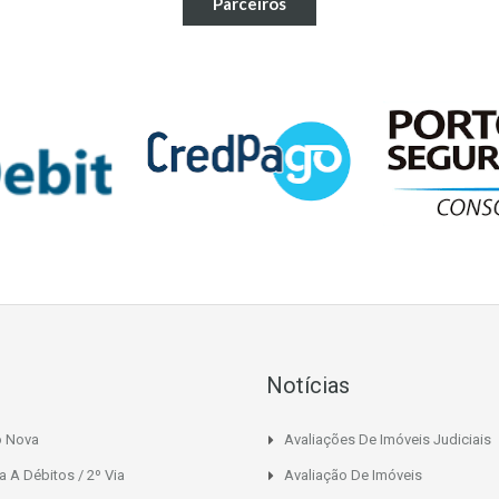
Parceiros
Notícias
o Nova
Avaliações De Imóveis Judiciais
a A Débitos / 2º Via
Avaliação De Imóveis