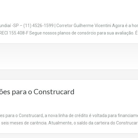
Jundiaí -SP – (11) 4526-1599 | Corretor Guilherme Vicentini Agora é a h
CRECI 155.408-F Segue nossos planos de consórcio para sua avaliação. 
hões para o Construcard
es para o Construcard, a nova linha de crédito é voltada para financia
eis meses de carência. Atualmente, o saldo da carteira do Construcard 