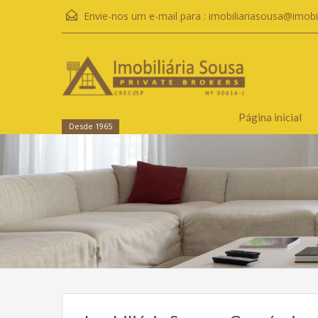
Envie-nos um e-mail para :
imobiliariasousa@imobi
Página inicial
Desde 1965