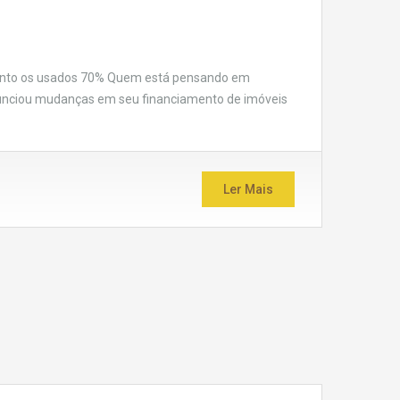
quanto os usados 70% Quem está pensando em
anunciou mudanças em seu financiamento de imóveis
Ler Mais