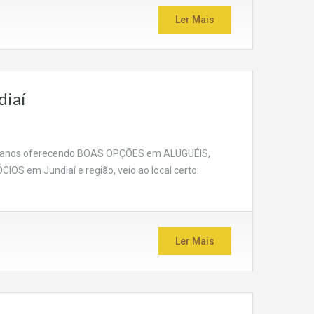
Ler Mais
diaí
55 anos oferecendo BOAS OPÇÕES em ALUGUÉIS,
em Jundiaí e região, veio ao local certo:
Ler Mais