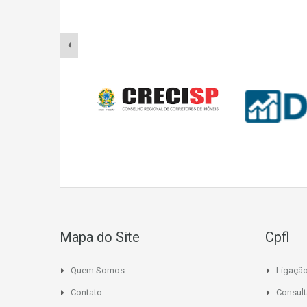
Mapa do Site
Cpfl
Quem Somos
Ligaçã
Contato
Consult