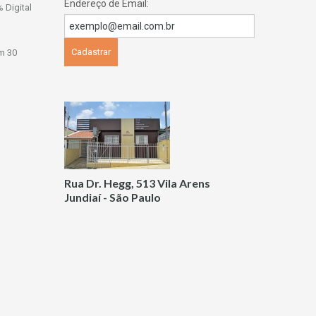
Endereço de Email:
 Digital
m 30
Rua Dr. Hegg, 513 Vila Arens
Jundiaí - São Paulo