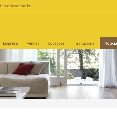
liariasousa.com.br
Empresa
Vendas
Locações
Institucional
Notícia