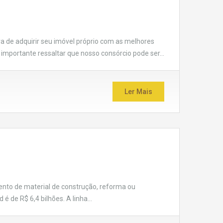
ora de adquirir seu imóvel próprio com as melhores
É importante ressaltar que nosso consórcio pode ser…
Ler Mais
mento de material de construção, reforma ou
é de R$ 6,4 bilhões. A linha…