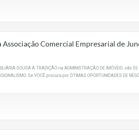
a Associação Comercial Empresarial de Jun
· IMOBILIÁRIA SOUSA A TRADIÇÃO na ADMINISTRAÇÃO DE IMÓVEIS: são 
IONALISMO. Se VOCÊ procura por ÓTIMAS OPORTUNIDADES DE NEGÓCIOS 