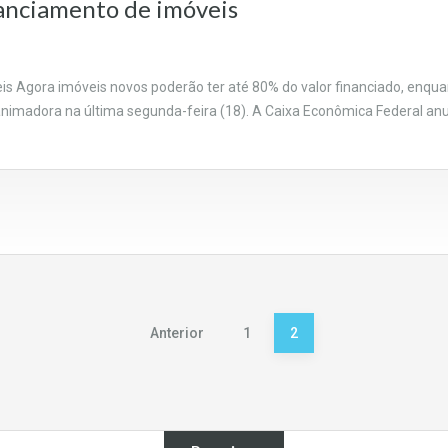
anciamento de imóveis
is Agora imóveis novos poderão ter até 80% do valor financiado, en
animadora na última segunda-feira (18). A Caixa Econômica Federal 
Anterior
1
2