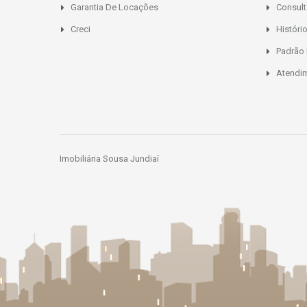
Garantia De Locações
Consult
Creci
Histór
Padrão
Atendi
Imobiliária Sousa Jundiaí