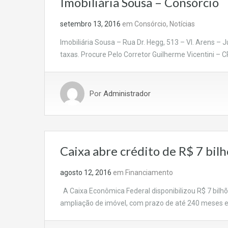
Imobiliária Sousa – Consórcio
setembro 13, 2016
em
Consórcio
,
Notícias
Imobiliária Sousa – Rua Dr. Hegg, 513 – Vl. Arens – 
taxas. Procure Pelo Corretor Guilherme Vicentini – 
Por
Administrador
Caixa abre crédito de R$ 7 bil
agosto 12, 2016
em
Financiamento
A Caixa Econômica Federal disponibilizou R$ 7 bilhõ
ampliação de imóvel, com prazo de até 240 meses e s