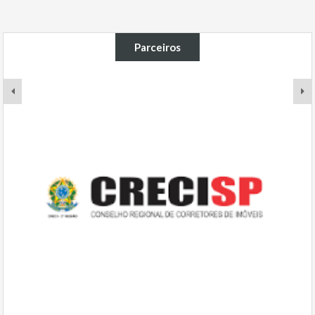
Parceiros