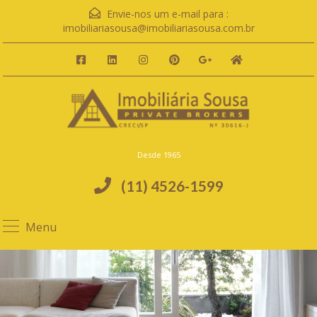
Envie-nos um e-mail para :
imobiliariasousa@imobiliariasousa.com.br
Desde 1965
(11) 4526-1599
Menu