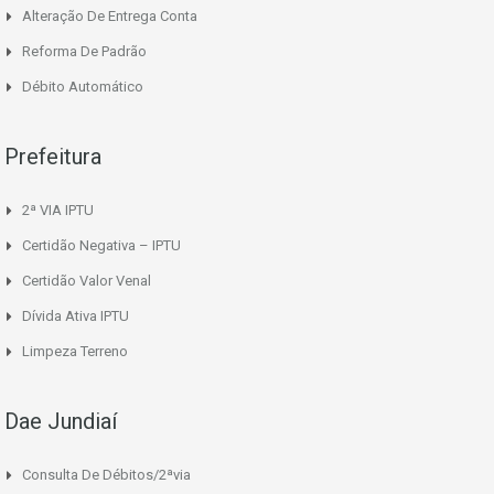
Alteração De Entrega Conta
Reforma De Padrão
Débito Automático
Prefeitura
2ª VIA IPTU
Certidão Negativa – IPTU
Certidão Valor Venal
Dívida Ativa IPTU
Limpeza Terreno
Dae Jundiaí
Consulta De Débitos/2ªvia