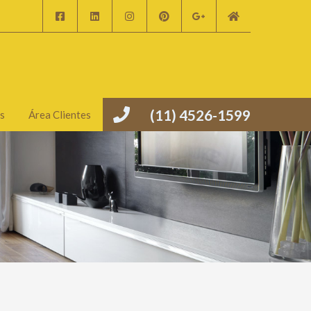
(11) 4526-1599
s
Área Clientes