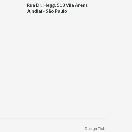
Rua Dr. Hegg, 513 Vila Arens
Jundiaí - São Paulo
Design Tisfe