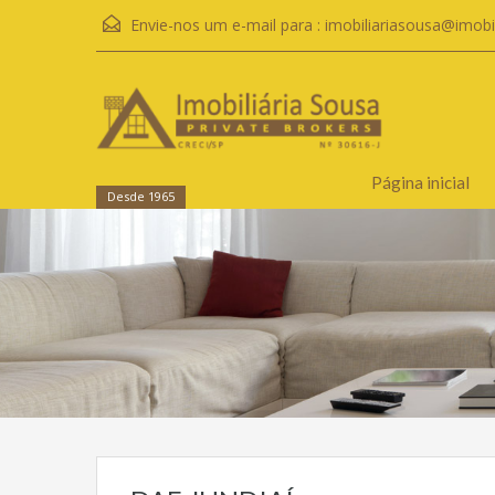
Envie-nos um e-mail para :
imobiliariasousa@imobi
Página inicial
Desde 1965