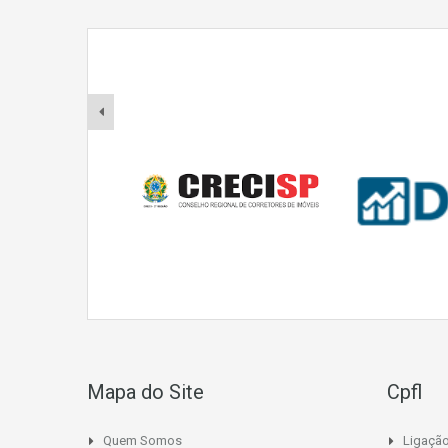
Mapa do Site
Cpfl
Quem Somos
Ligaçã