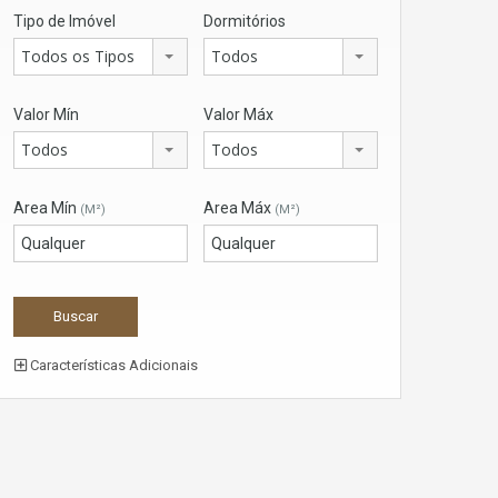
Tipo de Imóvel
Dormitórios
Todos os Tipos
Todos
Valor Mín
Valor Máx
Todos
Todos
Area Mín
Area Máx
(M²)
(M²)
Características Adicionais