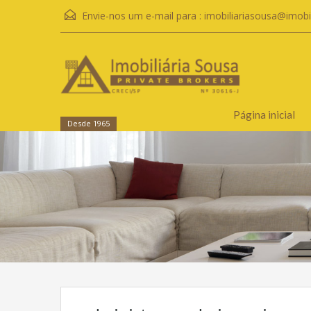
Envie-nos um e-mail para :
imobiliariasousa@imobi
Página inicial
Desde 1965