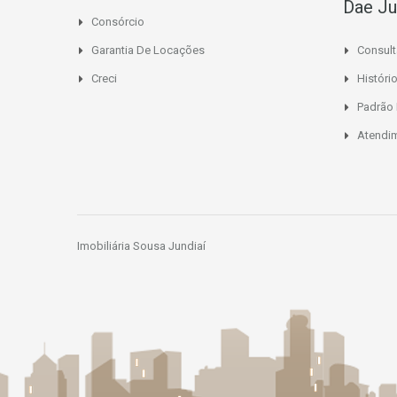
Dae Ju
Consórcio
Garantia De Locações
Consult
Creci
Histór
Padrão
Atendi
Imobiliária Sousa Jundiaí