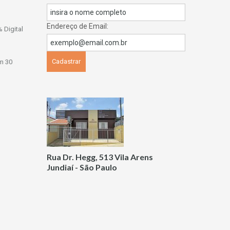
Endereço de Email:
 Digital
m 30
Rua Dr. Hegg, 513 Vila Arens
Jundiaí - São Paulo