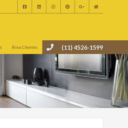
(11) 4526-1599
s
Área Clientes