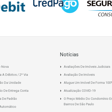
Notícias
o Nova
Avaliações De Imóveis Judiciais
a A Débitos / 2º Via
Avaliação De Imóveis
ção Da Unidade
Alugue Um Imóvel De Forma 100%
ão De Entrega Conta
Atualização COVID-19
a De Padrão
O Preço Médio Do Condomínio E
Bairros De São Paulo
 Automático