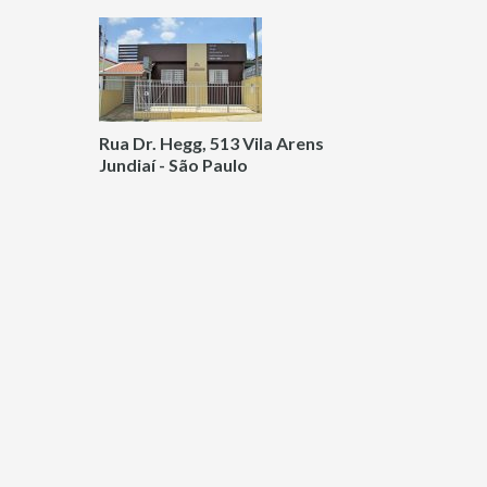
Rua Dr. Hegg, 513 Vila Arens
Jundiaí - São Paulo