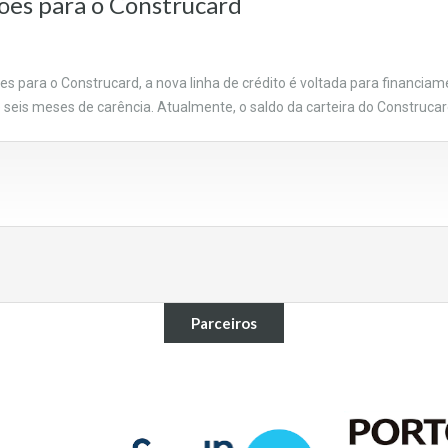
hões para o Construcard
es para o Construcard, a nova linha de crédito é voltada para financia
eis meses de carência. Atualmente, o saldo da carteira do Construcard 
Parceiros