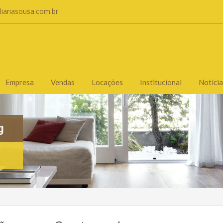
liariasousa.com.br
Empresa
Vendas
Locações
Institucional
Notícia
g