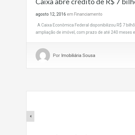
Caixa abre crédito de R$ 7 bil
agosto 12, 2016
em
Financiamento
A Caixa Econômica Federal disponibilizou R$ 7 bilhõ
ampliação de imóvel, com prazo de até 240 meses e s
Por
Imobiliária Sousa