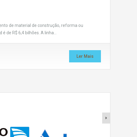
mento de material de construção, reforma ou
é de R$ 6,4 bilhões. A linha…
Ler Mais